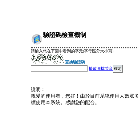
驗證碼檢查機制
請輸入您在下圖中看到的字元(字母區分大小寫)
更換驗證碼
播放圖檔聲音
說明︰
親愛的使用者，您好！由於目前系統使用人數眾
續使用本系統。感謝您的配合。