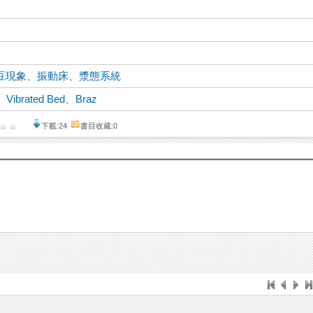
豆現象
、
振動床
、
漿態系統
、
Vibrated Bed
、
Braz
下載:24
書目收藏:0