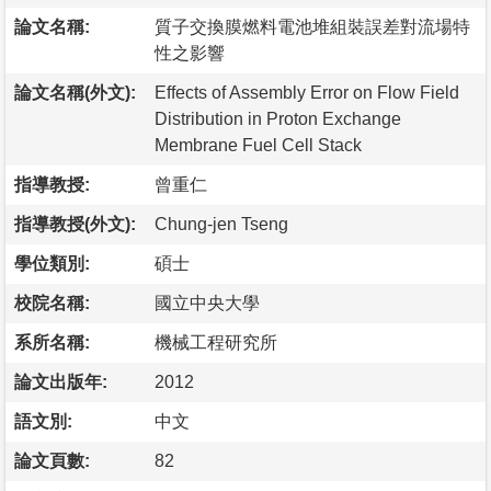
論文名稱:
質子交換膜燃料電池堆組裝誤差對流場特
性之影響
論文名稱(外文):
Effects of Assembly Error on Flow Field
Distribution in Proton Exchange
Membrane Fuel Cell Stack
指導教授:
曾重仁
指導教授(外文):
Chung-jen Tseng
學位類別:
碩士
校院名稱:
國立中央大學
系所名稱:
機械工程研究所
論文出版年:
2012
語文別:
中文
論文頁數:
82