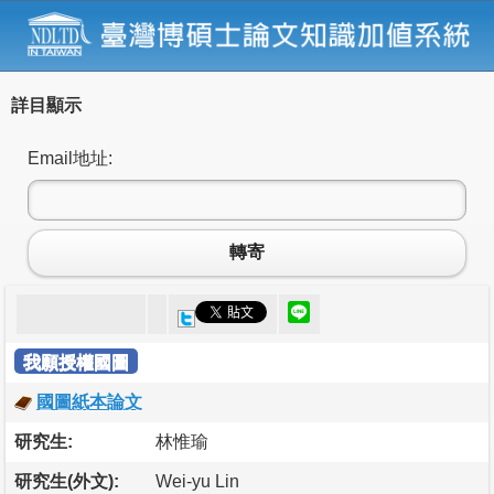
詳目顯示
Email地址:
轉寄
我願授權國圖
國圖紙本論文
研究生:
林惟瑜
研究生(外文):
Wei-yu Lin