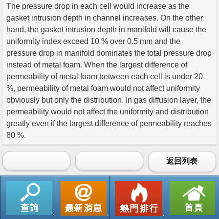
The pressure drop in each cell would increase as the
gasket intrusion depth in channel increases. On the other
hand, the gasket intrusion depth in manifold will cause the
uniformity index exceed 10 % over 0.5 mm and the
pressure drop in manifold dominates the total pressure drop
instead of metal foam. When the largest difference of
permeability of metal foam between each cell is under 20
%, permeability of metal foam would not affect uniformity
obviously but only the distribution. In gas diffusion layer, the
permeability would not affect the uniformity and distribution
greatly even if the largest difference of permeability reaches
80 %.
返回列表