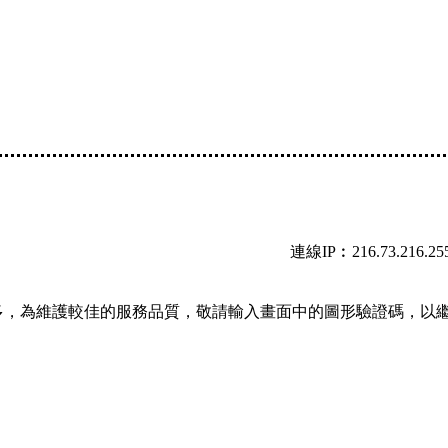
連線IP︰216.73.216.25
多，為維護較佳的服務品質，敬請輸入畫面中的圖形驗證碼，以