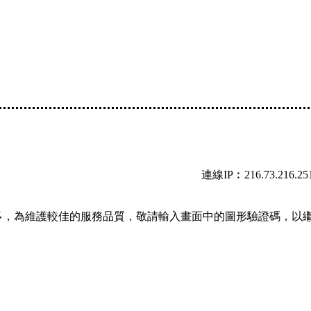
連線IP︰216.73.216.25
多，為維護較佳的服務品質，敬請輸入畫面中的圖形驗證碼，以