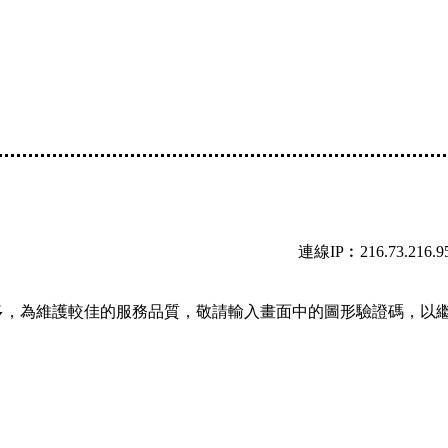
連線IP︰216.73.216.9
多，為維護較佳的服務品質，敬請輸入畫面中的圖形驗證碼，以