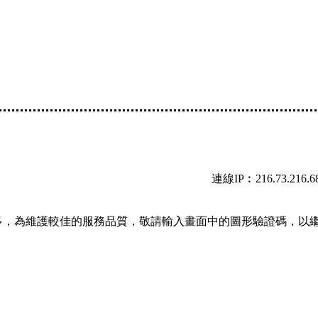
連線IP︰216.73.216.6
多，為維護較佳的服務品質，敬請輸入畫面中的圖形驗證碼，以