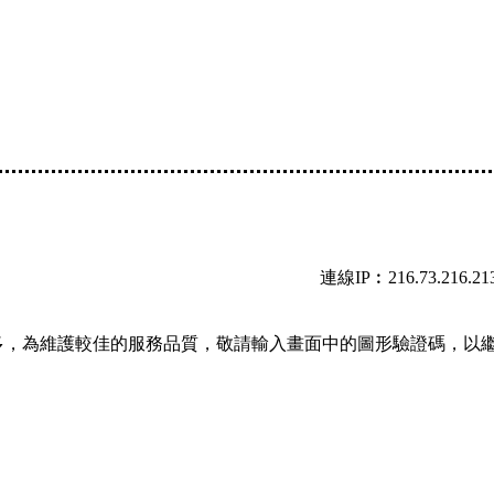
連線IP︰216.73.216.21
多，為維護較佳的服務品質，敬請輸入畫面中的圖形驗證碼，以