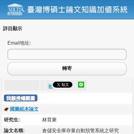
詳目顯示
Email地址:
轉寄
我願授權國圖
國圖紙本論文
研究生:
林育秉
論文名稱:
倉儲安全庫存量自動預警系統之研究