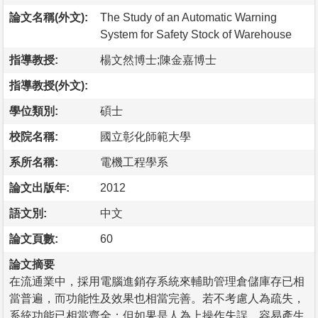
論文名稱(外文):
The Study of an Automatic Warning
System for Safety Stock of Warehouse
指導教授:
楊文然博士;陳金嘉博士
指導教授(外文):
學位類別:
碩士
校院名稱:
國立彰化師範大學
系所名稱:
電機工程學系
論文出版年:
2012
語文別:
中文
論文頁數:
60
論文摘要
在流通業中，採用電腦進銷存系統來輔助管理倉儲庫存已相
當普遍，而功能性及效果也相當完善。若不考慮人為疏失，
系統功能已相當齊全；但如果是人為上操作失誤，容易產生