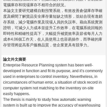
電腦庫存和現場庫存不相符合的狀況。
本論文主要研究建構自動預警系統，有效改善倉儲庫存準確
度及瞬間了解貨品安全庫存量短缺之情形，並結合現有進銷
存系統，減少電腦作業及現場人員的失誤率。藉由系統實測
證明，可減少人力成本並提升工作效率，在電腦系統回報的
即時性和精確性提高下，大幅提升補貨效率及節省每月人力
成本4.06個工作天，在人員使用上也容易操作，而準確的庫
存管理將提高客戶服務品質，使企業更具有競爭力。
論文外文摘要
Enterprise Resource Planning system has been well-
developed in function and fit its purpose, and it’s commonly
used in enterprises to control inventory. Nevertheless, in
circumstances of human error, a situation of stock record in
computer system not matching to the inventory on-site
easily happens.
The thesis is mainly to study how automatic warning
system is built up to improve the accuracy of warehousing