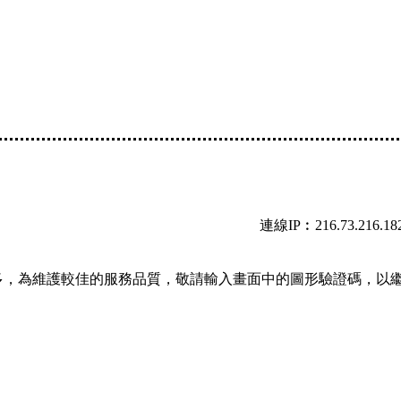
連線IP︰216.73.216.18
多，為維護較佳的服務品質，敬請輸入畫面中的圖形驗證碼，以