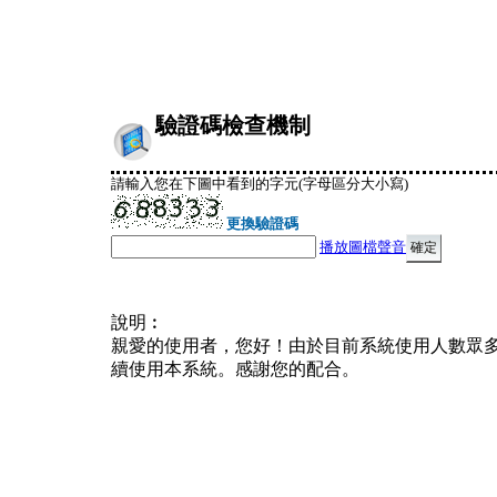
驗證碼檢查機制
請輸入您在下圖中看到的字元(字母區分大小寫)
更換驗證碼
播放圖檔聲音
說明︰
親愛的使用者，您好！由於目前系統使用人數眾
續使用本系統。感謝您的配合。