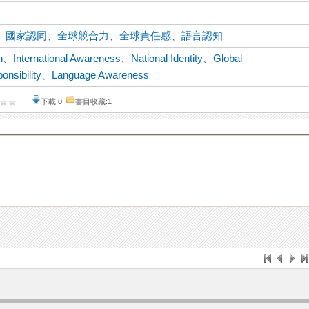
、
國家認同
、
全球競合力
、
全球責任感
、
語言認知
n
、
International Awareness
、
National Identity
、
Global
onsibility
、
Language Awareness
下載:0
書目收藏:1