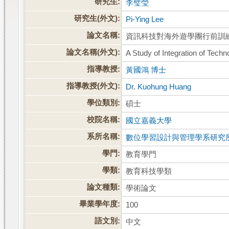
研究生:
李璧瑩
研究生(外文):
Pi-Ying Lee
論文名稱:
資訊科技對海外遊學團行前訓
論文名稱(外文):
A Study of Integration of Tech
指導教授:
黃國鴻 博士
指導教授(外文):
Dr. Kuohung Huang
學位類別:
碩士
校院名稱:
國立嘉義大學
系所名稱:
數位學習設計與管理學系研究
學門:
教育學門
學類:
教育科技學類
論文種類:
學術論文
畢業學年度:
100
語文別:
中文