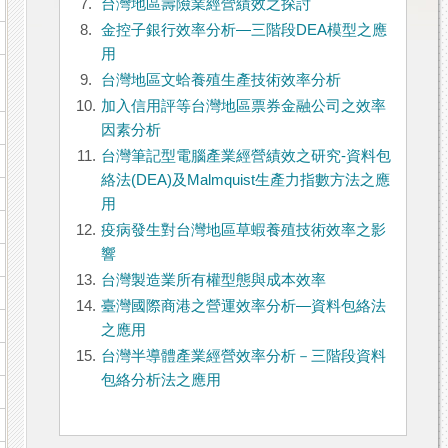
7.
台灣地區壽險業經營績效之探討
8.
金控子銀行效率分析—三階段DEA模型之應
用
9.
台灣地區文蛤養殖生產技術效率分析
10.
加入信用評等台灣地區票券金融公司之效率
因素分析
11.
台灣筆記型電腦產業經營績效之研究-資料包
絡法(DEA)及Malmquist生產力指數方法之應
用
12.
疫病發生對台灣地區草蝦養殖技術效率之影
響
13.
台灣製造業所有權型態與成本效率
14.
臺灣國際商港之營運效率分析—資料包絡法
之應用
15.
台灣半導體產業經營效率分析－三階段資料
包絡分析法之應用