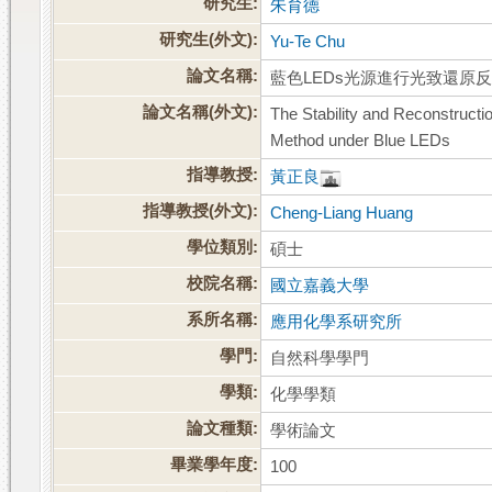
研究生:
朱育德
研究生(外文):
Yu-Te Chu
論文名稱:
藍色LEDs光源進行光致還原
論文名稱(外文):
The Stability and Reconstruct
Method under Blue LEDs
指導教授:
黃正良
指導教授(外文):
Cheng-Liang Huang
學位類別:
碩士
校院名稱:
國立嘉義大學
系所名稱:
應用化學系研究所
學門:
自然科學學門
學類:
化學學類
論文種類:
學術論文
畢業學年度:
100