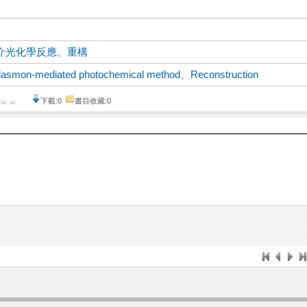
介光化學反應
、
重構
lasmon-mediated photochemical method
、
Reconstruction
下載:0
書目收藏:0