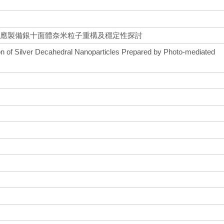
反應製備銀十面體奈米粒子重構及穩定性探討
ion of Silver Decahedral Nanoparticles Prepared by Photo-mediated