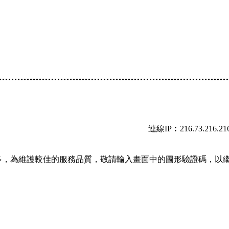
連線IP︰216.73.216.21
多，為維護較佳的服務品質，敬請輸入畫面中的圖形驗證碼，以