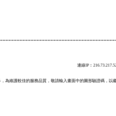
連線IP︰216.73.217.5
多，為維護較佳的服務品質，敬請輸入畫面中的圖形驗證碼，以