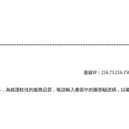
連線IP︰216.73.216.15
多，為維護較佳的服務品質，敬請輸入畫面中的圖形驗證碼，以