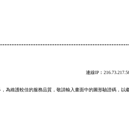
連線IP︰216.73.217.5
多，為維護較佳的服務品質，敬請輸入畫面中的圖形驗證碼，以