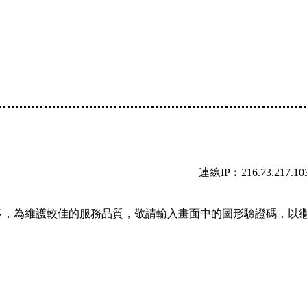
連線IP︰216.73.217.10
多，為維護較佳的服務品質，敬請輸入畫面中的圖形驗證碼，以