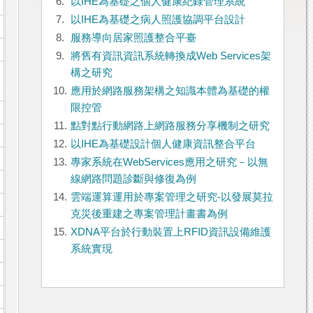
6.
以IHE為基礎之個人健康紀錄管理系統
7.
以IHE為基礎之病人照護協調平台設計
8.
服務導向居家照護整合平臺
9.
將舊有資訊資訊系統轉換成Web Services架
構之研究
10.
應用於網路服務架構之知識本體為基礎的權
限控管
11.
點對點行動網路上網路服務分享機制之研究
12.
以IHE為基礎設計個人健康資訊整合平台
13.
專家系統在WebServices應用之研究－以無
線網路問題診斷與修復為例
14.
雲端運算運用於專案管理之研究-以發展莫拉
克災後重建之專案管理計畫書為例
15.
XDNA平台於行動裝置上RFID資訊設備維護
系統實現