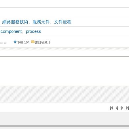
、
網路服務技術
、
服務元件
、
文件流程
、
component
、
process
下載:104
書目收藏:1