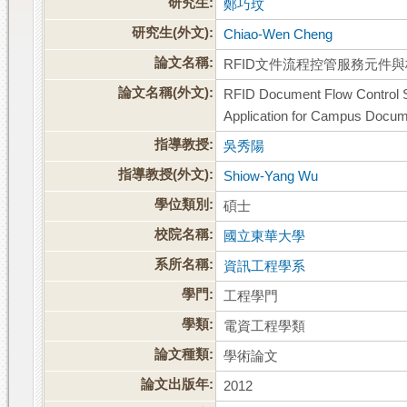
研究生:
鄭巧玟
研究生(外文):
Chiao-Wen Cheng
論文名稱:
RFID文件流程控管服務元件
論文名稱(外文):
RFID Document Flow Control
Application for Campus Docu
指導教授:
吳秀陽
指導教授(外文):
Shiow-Yang Wu
學位類別:
碩士
校院名稱:
國立東華大學
系所名稱:
資訊工程學系
學門:
工程學門
學類:
電資工程學類
論文種類:
學術論文
論文出版年:
2012