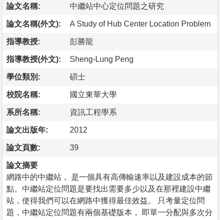
論文名稱:
中繼站中心定位問題之研究
論文名稱(外文):
A Study of Hub Center Location Problem
指導教授:
彭勝龍
指導教授(外文):
Sheng-Lung Peng
學位類別:
碩士
校院名稱:
國立東華大學
系所名稱:
資訊工程學系
論文出版年:
2012
論文頁數:
39
論文摘要
網路中的中繼站， 是一個具有高傳輸速率以及建設成本的節
點。中繼站定位問題是要找出需要多少以及在那裡建設中繼
站，使得我們可以在網路中獲得最佳效益。 只考量定位問
題，中繼站定位問題有兩個基礎版本， 即單一分配與多次分