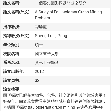
論文名稱:
一個容錯圖形探勘問題之研究
論文名稱(外文):
A Study of Fault-tolerant Graph Mining
Problem
指導教授:
彭勝龍
指導教授(外文):
Sheng-Lung Peng
學位類別:
碩士
校院名稱:
國立東華大學
系所名稱:
資訊工程學系
論文出版年:
2012
論文頁數:
32
論文摘要
圖形探勘已經在生物學、化學、社交網路和其他領域應用了
好幾年。由於現實世界中這些領域的資料往往伴隨著雜訊，
容錯圖形探勘 (fault-tolerant graph mining)在這些應用中有