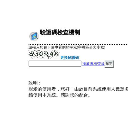
驗證碼檢查機制
請輸入您在下圖中看到的字元(字母區分大小寫)
更換驗證碼
播放圖檔聲音
說明︰
親愛的使用者，您好！由於目前系統使用人數眾
續使用本系統。感謝您的配合。