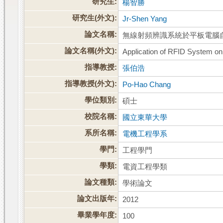
研究生:
楊智勝
研究生(外文):
Jr-Shen Yang
論文名稱:
無線射頻辨識系統於平板電腦
論文名稱(外文):
Application of RFID System on
指導教授:
張伯浩
指導教授(外文):
Po-Hao Chang
學位類別:
碩士
校院名稱:
國立東華大學
系所名稱:
電機工程學系
學門:
工程學門
學類:
電資工程學類
論文種類:
學術論文
論文出版年:
2012
畢業學年度:
100