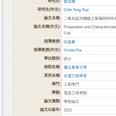
研究生:
蔡志騰
研究生(外文):
Chih-Teng Tsai
論文名稱:
二氧化錳光觸媒之製備與特性
論文名稱(外文):
Preparation and Characterizati
Cell
指導教授:
白益豪
指導教授(外文):
Yi-Hao Pai
學位類別:
碩士
校院名稱:
國立東華大學
系所名稱:
光電工程學系
學門:
工程學門
學類:
電資工程學類
論文種類:
學術論文
論文出版年:
2012