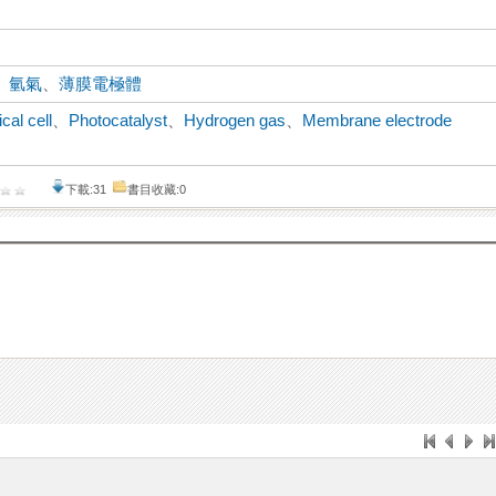
、
氫氣
、
薄膜電極體
cal cell
、
Photocatalyst
、
Hydrogen gas
、
Membrane electrode
下載:31
書目收藏:0