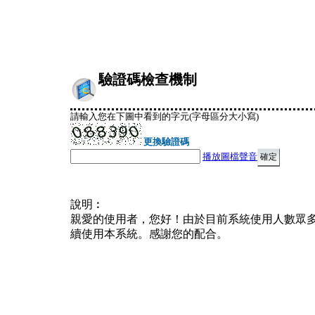
驗證碼檢查機制
請輸入您在下圖中看到的字元(字母區分大小寫)
更換驗證碼
播放圖檔聲音
說明︰
親愛的使用者，您好！由於目前系統使用人數眾
續使用本系統。感謝您的配合。