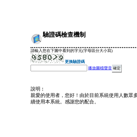
驗證碼檢查機制
請輸入您在下圖中看到的字元(字母區分大小寫)
更換驗證碼
播放圖檔聲音
說明︰
親愛的使用者，您好！由於目前系統使用人數眾
續使用本系統。感謝您的配合。