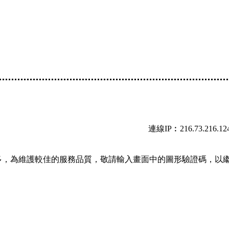
連線IP︰216.73.216.12
多，為維護較佳的服務品質，敬請輸入畫面中的圖形驗證碼，以