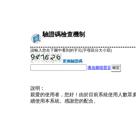
驗證碼檢查機制
請輸入您在下圖中看到的字元(字母區分大小寫)
更換驗證碼
播放圖檔聲音
說明︰
親愛的使用者，您好！由於目前系統使用人數眾
續使用本系統。感謝您的配合。