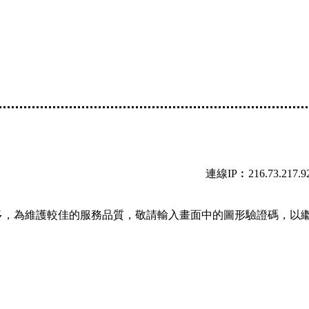
連線IP︰216.73.217.9
多，為維護較佳的服務品質，敬請輸入畫面中的圖形驗證碼，以