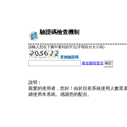
驗證碼檢查機制
請輸入您在下圖中看到的字元(字母區分大小寫)
更換驗證碼
播放圖檔聲音
說明︰
親愛的使用者，您好！由於目前系統使用人數眾
續使用本系統。感謝您的配合。