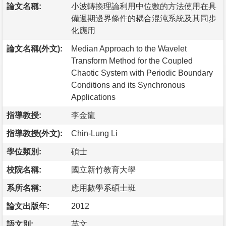
論文名稱:
小波轉換理論利用中位數的方法使用在具
備週期邊界條件的耦合混沌系統及其同步
化應用
論文名稱(外文):
Median Approach to the Wavelet
Transform Method for the Coupled
Chaotic System with Periodic Boundary
Conditions and its Synchronous
Applications
指導教授:
李金龍
指導教授(外文):
Chin-Lung Li
學位類別:
碩士
校院名稱:
國立新竹教育大學
系所名稱:
應用數學系碩士班
論文出版年:
2012
語文別:
英文