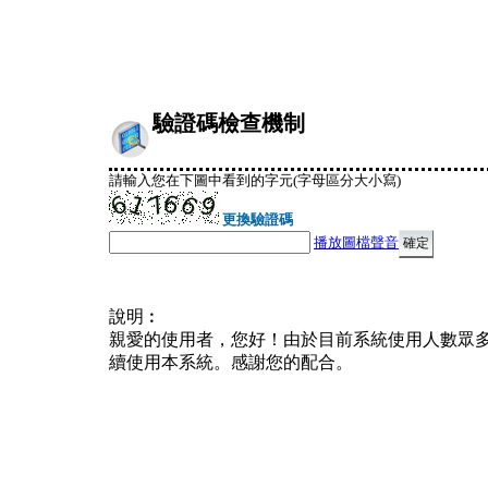
驗證碼檢查機制
請輸入您在下圖中看到的字元(字母區分大小寫)
更換驗證碼
播放圖檔聲音
說明︰
親愛的使用者，您好！由於目前系統使用人數眾
續使用本系統。感謝您的配合。