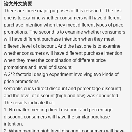
論文外文摘要
There are three major purposes of this research. The first
one is to examine whether consumers will have different
purchase intention when they meet different types of price
promotions. The second is to examine whether consumers
will have different purchase intention when they meet
different level of discount. And the last one is to examine
whether consumers will have different purchase intention
when they meet the combination of different price
promotions and level of discount.
A 2*2 factorial design experiment involving two kinds of
price promotions
semantic cues (direct discount and percentage discount)
and the level of discount (high and low) was conducted.
The results indicate that:
1. No matter meeting direct discount and percentage
discount, consumers will have the similar purchase
intention.
2. When meeting high level discount, consumers will have