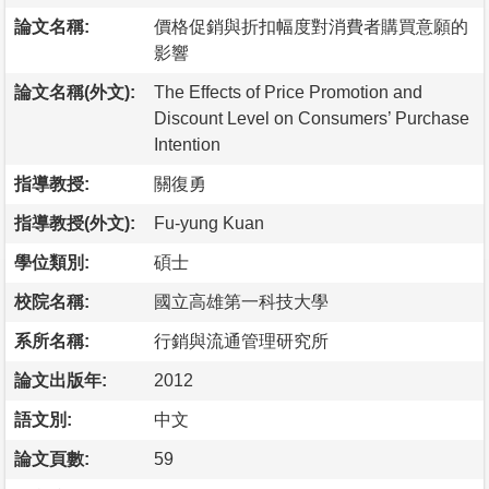
論文名稱:
價格促銷與折扣幅度對消費者購買意願的
影響
論文名稱(外文):
The Effects of Price Promotion and
Discount Level on Consumers’ Purchase
Intention
指導教授:
關復勇
指導教授(外文):
Fu-yung Kuan
學位類別:
碩士
校院名稱:
國立高雄第一科技大學
系所名稱:
行銷與流通管理研究所
論文出版年:
2012
語文別:
中文
論文頁數:
59