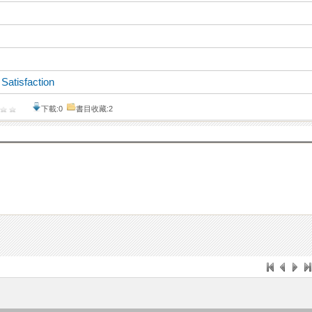
、
Satisfaction
下載:0
書目收藏:2