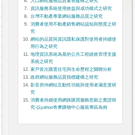
6.
入口網站服務品質量表建構之研究
7.
資訊服務系統使用效益與成功模式之研究
8.
台灣不動產專業網站服務品質之研究
9.
消費者使用不動產銷售網站認知與態度之研
究
10.
網站的品質與資訊隱私保護對使用者持續使
用行為之研究
11.
地理資訊系統為基的公共工程績效管理支援
系統之研究
12.
家戶首次購置住宅與生命歷程之關聯分析
13.
政府網站服務品質指標建構之研究
14.
影音房仲網站互動性功能與使用者滿意度研
究
15.
消費者持續使用網路購買服飾意願之實證研
究-以yahoo奇摩購物中心服裝專區為例