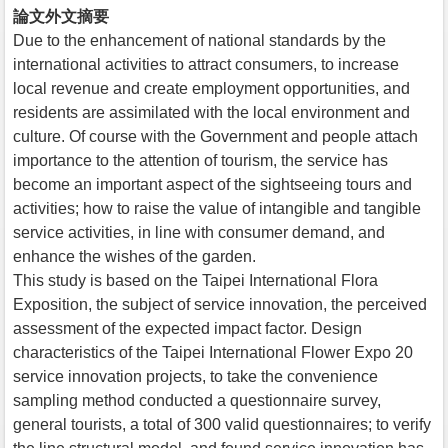
論文外文摘要
Due to the enhancement of national standards by the
international activities to attract consumers, to increase
local revenue and create employment opportunities, and
residents are assimilated with the local environment and
culture. Of course with the Government and people attach
importance to the attention of tourism, the service has
become an important aspect of the sightseeing tours and
activities; how to raise the value of intangible and tangible
service activities, in line with consumer demand, and
enhance the wishes of the garden.
This study is based on the Taipei International Flora
Exposition, the subject of service innovation, the perceived
assessment of the expected impact factor. Design
characteristics of the Taipei International Flower Expo 20
service innovation projects, to take the convenience
sampling method conducted a questionnaire survey,
general tourists, a total of 300 valid questionnaires; to verify