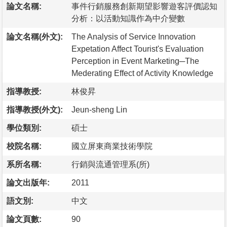
論文名稱:
事件行銷服務創新期望影響遊客評價認知
分析：以活動知識作為中介變數
論文名稱(外文):
The Analysis of Service Innovation
Expetation Affect Tourist's Evaluation
Perception in Event Marketing─The
Mederating Effect of Activity Knowledge
指導教授:
林俊昇
指導教授(外文):
Jeun-sheng Lin
學位類別:
碩士
校院名稱:
國立屏東商業技術學院
系所名稱:
行銷與流通管理系(所)
論文出版年:
2011
語文別:
中文
論文頁數:
90