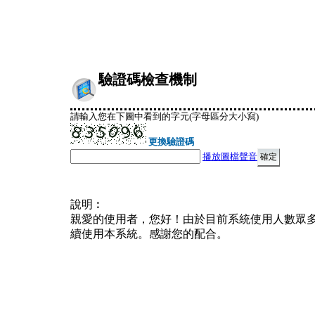
驗證碼檢查機制
請輸入您在下圖中看到的字元(字母區分大小寫)
更換驗證碼
播放圖檔聲音
說明︰
親愛的使用者，您好！由於目前系統使用人數眾
續使用本系統。感謝您的配合。