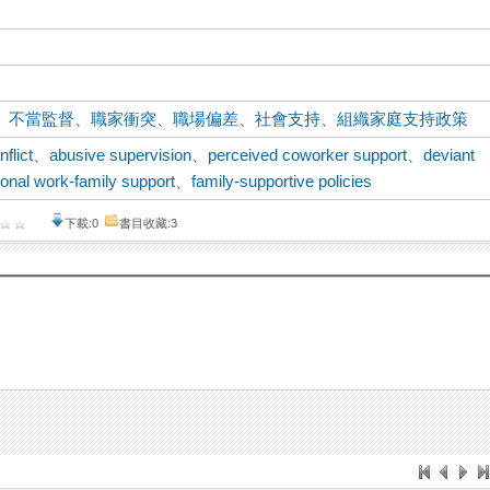
、
不當監督
、
職家衝突
、
職場偏差
、
社會支持
、
組織家庭支持政策
flict
、
abusive supervision
、
perceived coworker support
、
deviant
ional work-family support
、
family-supportive policies
下載:0
書目收藏:3