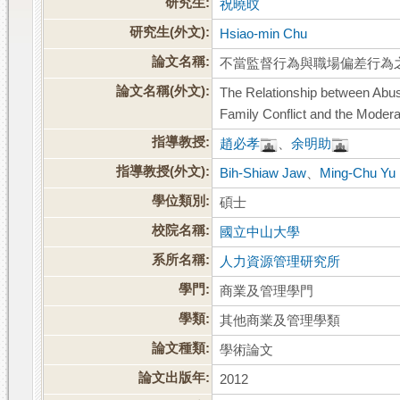
研究生:
祝曉旼
研究生(外文):
Hsiao-min Chu
論文名稱:
不當監督行為與職場偏差行為
論文名稱(外文):
The Relationship between Abus
Family Conflict and the Moderat
指導教授:
趙必孝
、
余明助
指導教授(外文):
Bih-Shiaw Jaw
、
Ming-Chu Yu
學位類別:
碩士
校院名稱:
國立中山大學
系所名稱:
人力資源管理研究所
學門:
商業及管理學門
學類:
其他商業及管理學類
論文種類:
學術論文
論文出版年:
2012