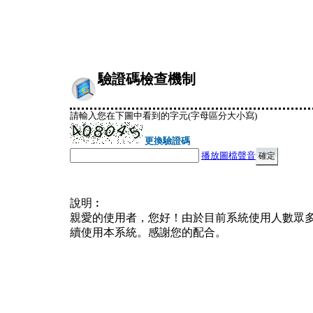
驗證碼檢查機制
請輸入您在下圖中看到的字元(字母區分大小寫)
更換驗證碼
播放圖檔聲音
說明︰
親愛的使用者，您好！由於目前系統使用人數眾
續使用本系統。感謝您的配合。