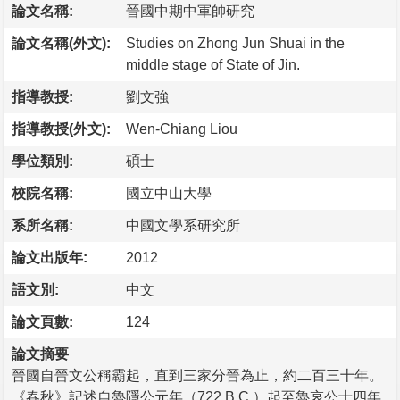
論文名稱:
晉國中期中軍帥研究
論文名稱(外文):
Studies on Zhong Jun Shuai in the
middle stage of State of Jin.
指導教授:
劉文強
指導教授(外文):
Wen-Chiang Liou
學位類別:
碩士
校院名稱:
國立中山大學
系所名稱:
中國文學系研究所
論文出版年:
2012
語文別:
中文
論文頁數:
124
論文摘要
晉國自晉文公稱霸起，直到三家分晉為止，約二百三十年。
《春秋》記述自魯隱公元年（722 B.C.）起至魯哀公十四年