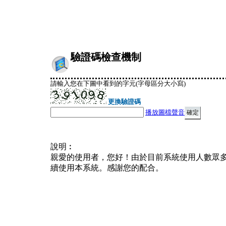
驗證碼檢查機制
請輸入您在下圖中看到的字元(字母區分大小寫)
更換驗證碼
播放圖檔聲音
說明︰
親愛的使用者，您好！由於目前系統使用人數眾
續使用本系統。感謝您的配合。