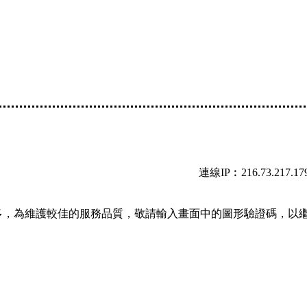
連線IP︰216.73.217.17
多，為維護較佳的服務品質，敬請輸入畫面中的圖形驗證碼，以