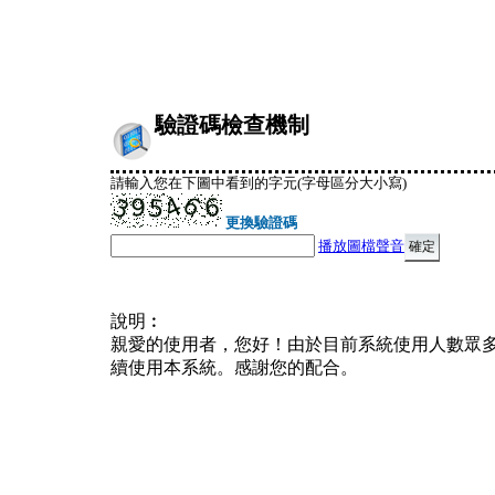
驗證碼檢查機制
請輸入您在下圖中看到的字元(字母區分大小寫)
更換驗證碼
播放圖檔聲音
說明︰
親愛的使用者，您好！由於目前系統使用人數眾
續使用本系統。感謝您的配合。