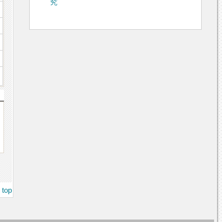
究
top