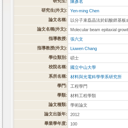
研究生:
陳彥名
研究生(外文):
Yen-ming Chen
論文名稱:
以分子束磊晶法於鋁酸鋰基板
論文名稱(外文):
Molecular beam epitaxial growt
指導教授:
張六文
指導教授(外文):
Liuwen Chang
學位類別:
碩士
校院名稱:
國立中山大學
系所名稱:
材料與光電科學學系研究所
學門:
工程學門
學類:
材料工程學類
論文種類:
學術論文
論文出版年:
2012
畢業學年度:
100