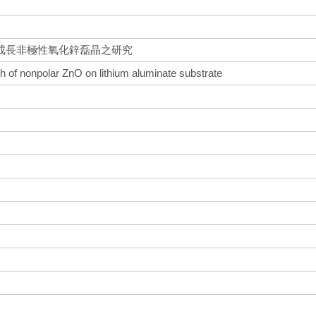
成長非極性氧化鋅磊晶之研究
h of nonpolar ZnO on lithium aluminate substrate