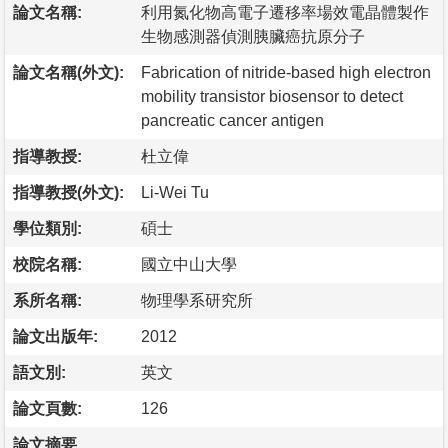
論文名稱:
利用氮化物高電子遷移率場效電晶體製作
生物感測器偵測胰臟癌抗原分子
論文名稱(外文):
Fabrication of nitride-based high electron
mobility transistor biosensor to detect
pancreatic cancer antigen
指導教授:
杜立偉
指導教授(外文):
Li-Wei Tu
學位類別:
碩士
校院名稱:
國立中山大學
系所名稱:
物理學系研究所
論文出版年:
2012
語文別:
英文
論文頁數:
126
論文摘要