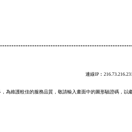
連線IP︰216.73.216.23
多，為維護較佳的服務品質，敬請輸入畫面中的圖形驗證碼，以