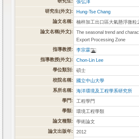
研究生:
張弘澤
研究生(外文):
Hung-Tse Chang
論文名稱:
楠梓加工出口區大氣懸浮微粒
論文名稱(外文):
The seasonal trend and charact
Export Processing Zone
指導教授:
李宗霖
指導教授(外文):
Chon-Lin Lee
學位類別:
碩士
校院名稱:
國立中山大學
系所名稱:
海洋環境及工程學系研究所
學門:
工程學門
學類:
環境工程學類
論文種類:
學術論文
論文出版年:
2012