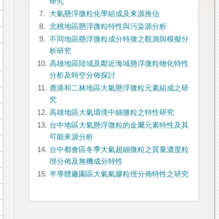
研究
7.
大氣懸浮微粒化學組成及來源推估
8.
北桃地區懸浮微粒特性與污染源分析
9.
不同地區懸浮微粒成分特徵之觀測與模擬分
析研究
10.
高雄地區陸域及鄰近海域懸浮微粒物化特性
分析及時空分佈探討
11.
鹿港和二林地區大氣懸浮微粒元素組成之研
究
12.
高雄地區大氣環境中細微粒之特性研究
13.
台中地區大氣懸浮微粒的金屬元素特性及其
可能來源分析
14.
台中都會區冬季大氣超細微粒之質量濃度粒
徑分佈及無機成分特性
15.
半導體廠園區大氣氣膠粒徑分佈特性之研究