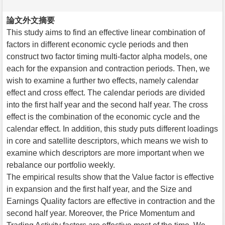
論文外文摘要
This study aims to find an effective linear combination of
factors in different economic cycle periods and then
construct two factor timing multi-factor alpha models, one
each for the expansion and contraction periods. Then, we
wish to examine a further two effects, namely calendar
effect and cross effect. The calendar periods are divided
into the first half year and the second half year. The cross
effect is the combination of the economic cycle and the
calendar effect. In addition, this study puts different loadings
in core and satellite descriptors, which means we wish to
examine which descriptors are more important when we
rebalance our portfolio weekly.
The empirical results show that the Value factor is effective
in expansion and the first half year, and the Size and
Earnings Quality factors are effective in contraction and the
second half year. Moreover, the Price Momentum and