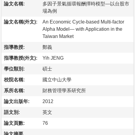
論文名稱:
多因子景氣循環報酬擇時模型—以台股市
場為例
論文名稱(外文):
An Economic Cycle-based Multi-factor
Alpha Model— with Application in the
Taiwan Market
指導教授:
鄭義
指導教授(外文):
Yih JENG
學位類別:
碩士
校院名稱:
國立中山大學
系所名稱:
財務管理學系研究所
論文出版年:
2012
語文別:
英文
論文頁數:
76
論文摘要