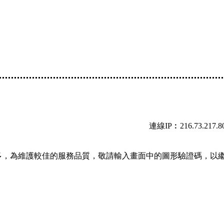
連線IP︰216.73.217.8
多，為維護較佳的服務品質，敬請輸入畫面中的圖形驗證碼，以