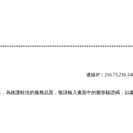
連線IP︰216.73.216.14
多，為維護較佳的服務品質，敬請輸入畫面中的圖形驗證碼，以